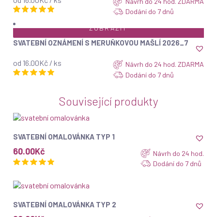
Návrh do 24 hod. ZDARMA
Dodání do 7 dnů
ZOBRAZIT
SVATEBNÍ OZNÁMENÍ S MERUŇKOVOU MAŠLÍ 2026_7
od 16.00Kč / ks
Návrh do 24 hod. ZDARMA
Dodání do 7 dnů
Související produkty
ZOBRAZIT
SVATEBNÍ OMALOVÁNKA TYP 1
60.00
Kč
Návrh do 24 hod.
Dodání do 7 dnů
ZOBRAZIT
SVATEBNÍ OMALOVÁNKA TYP 2