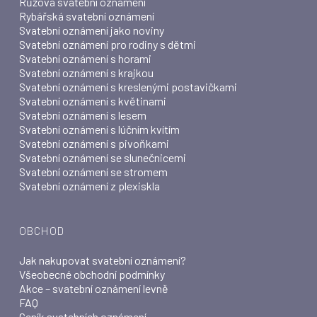
Růžová svatební oznámení
Rybářská svatební oznámení
Svatební oznámení jako noviny
Svatební oznámení pro rodiny s dětmi
Svatební oznámení s horami
Svatební oznámení s krajkou
Svatební oznámení s kreslenými postavičkami
Svatební oznámení s květinami
Svatební oznámení s lesem
Svatební oznámení s lúčním kvítím
Svatební oznámení s pivoňkami
Svatební oznámení se slunečnicemi
Svatební oznámení se stromem
Svatební oznámení z plexiskla
OBCHOD
Jak nakupovat svatební oznámení?
Všeobecné obchodní podmínky
Akce – svatební oznámení levně
FAQ
Ceník svatebních oznámení