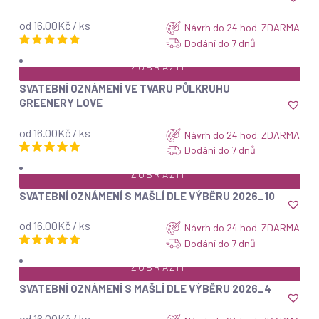
od 16.00Kč / ks
Návrh do 24 hod. ZDARMA
Dodání do 7 dnů
ZOBRAZIT
SVATEBNÍ OZNÁMENÍ VE TVARU PŮLKRUHU
GREENERY LOVE
od 16.00Kč / ks
Návrh do 24 hod. ZDARMA
Dodání do 7 dnů
ZOBRAZIT
SVATEBNÍ OZNÁMENÍ S MAŠLÍ DLE VÝBĚRU 2026_10
od 16.00Kč / ks
Návrh do 24 hod. ZDARMA
Dodání do 7 dnů
ZOBRAZIT
SVATEBNÍ OZNÁMENÍ S MAŠLÍ DLE VÝBĚRU 2026_4
od 16.00Kč / ks