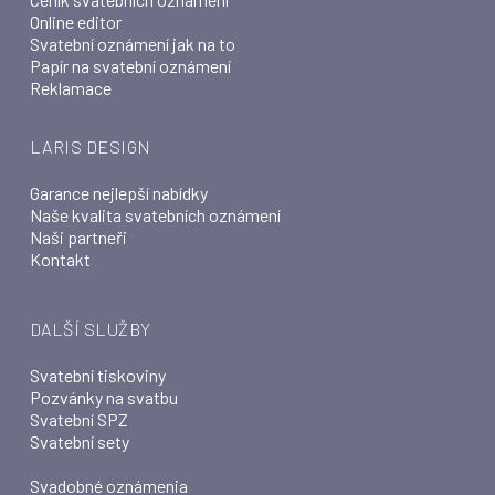
Online editor
Svatební oznámení jak na to
Papír na svatební oznámení
Reklamace
LARIS DESIGN
Garance nejlepší nabídky
Naše kvalita svatebních oznámení
Naši partneři
Kontakt
DALŠÍ SLUŽBY
Svatební tiskoviny
Pozvánky na svatbu
Svatební SPZ
Svatební sety
Svadobné oznámenia