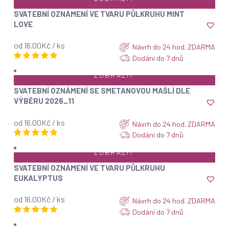
SVATEBNÍ OZNÁMENÍ VE TVARU PŮLKRUHU MINT
LOVE
od 16.00Kč / ks
Návrh do 24 hod. ZDARMA
Dodání do 7 dnů
ZOBRAZIT
SVATEBNÍ OZNÁMENÍ SE SMETANOVOU MAŠLÍ DLE
VÝBĚRU 2026_11
od 16.00Kč / ks
Návrh do 24 hod. ZDARMA
Dodání do 7 dnů
ZOBRAZIT
SVATEBNÍ OZNÁMENÍ VE TVARU PŮLKRUHU
EUKALYPTUS
od 16.00Kč / ks
Návrh do 24 hod. ZDARMA
Dodání do 7 dnů