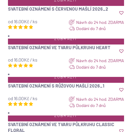
ZOBRAZIT
SVATEBNÍ OZNÁMENÍ S ČERVENOU MAŠLÍ 2026_2
od 16.00Kč / ks
Návrh do 24 hod. ZDARMA
Dodání do 7 dnů
ZOBRAZIT
SVATEBNÍ OZNÁMENÍ VE TVARU PŮLKRUHU HEART
od 16.00Kč / ks
Návrh do 24 hod. ZDARMA
Dodání do 7 dnů
ZOBRAZIT
SVATEBNÍ OZNÁMENÍ S RŮŽOVOU MAŠLÍ 2026_1
od 16.00Kč / ks
Návrh do 24 hod. ZDARMA
Dodání do 7 dnů
ZOBRAZIT
SVATEBNÍ OZNÁMENÍ VE TVARU PŮLKRUHU CLASSIC
FLORAL