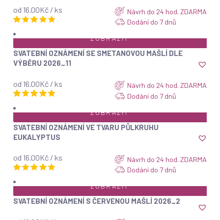
od 16.00Kč / ks
Návrh do 24 hod. ZDARMA
Dodání do 7 dnů
ZOBRAZIT
SVATEBNÍ OZNÁMENÍ SE SMETANOVOU MAŠLÍ DLE
VÝBĚRU 2026_11
od 16.00Kč / ks
Návrh do 24 hod. ZDARMA
Dodání do 7 dnů
ZOBRAZIT
SVATEBNÍ OZNÁMENÍ VE TVARU PŮLKRUHU
EUKALYPTUS
od 16.00Kč / ks
Návrh do 24 hod. ZDARMA
Dodání do 7 dnů
ZOBRAZIT
SVATEBNÍ OZNÁMENÍ S ČERVENOU MAŠLÍ 2026_2