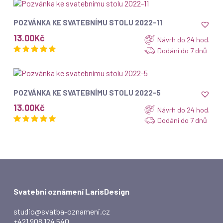
ZOBRAZIT
POZVÁNKA KE SVATEBNÍMU STOLU 2022-11
13.00
Kč
Návrh do 24 hod.
Dodání do 7 dnů
ZOBRAZIT
POZVÁNKA KE SVATEBNÍMU STOLU 2022-5
13.00
Kč
Návrh do 24 hod.
Dodání do 7 dnů
Svatební oznámení LarisDesign
studio@svatba-oznameni.cz
+421 908 124 540