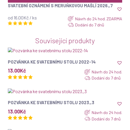
SVATEBNÍ OZNÁMENÍ S MERUŇKOVOU MAŠLÍ 2026_7
od 16.00Kč / ks
Návrh do 24 hod. ZDARMA
Dodání do 7 dnů
Související produkty
ZOBRAZIT
POZVÁNKA KE SVATEBNÍMU STOLU 2022-14
13.00
Kč
Návrh do 24 hod.
Dodání do 7 dnů
ZOBRAZIT
POZVÁNKA KE SVATEBNÍMU STOLU 2023_3
13.00
Kč
Návrh do 24 hod.
Dodání do 7 dnů