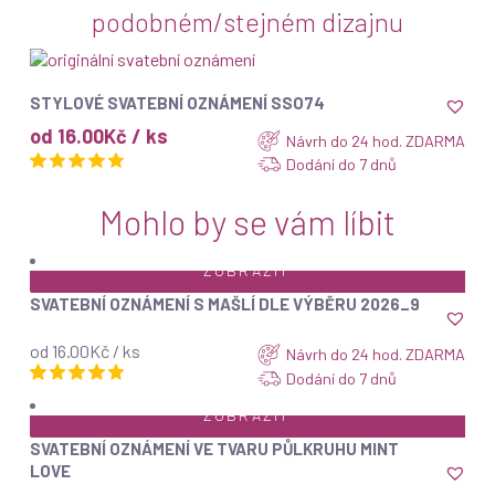
podobném/stejném dizajnu
ZOBRAZIT
STYLOVÉ SVATEBNÍ OZNÁMENÍ SSO74
od 16.00Kč / ks
Návrh do 24 hod. ZDARMA
Dodání do 7 dnů
Mohlo by se vám líbit
ZOBRAZIT
SVATEBNÍ OZNÁMENÍ S MAŠLÍ DLE VÝBĚRU 2026_9
od 16.00Kč / ks
Návrh do 24 hod. ZDARMA
Dodání do 7 dnů
ZOBRAZIT
SVATEBNÍ OZNÁMENÍ VE TVARU PŮLKRUHU MINT
LOVE