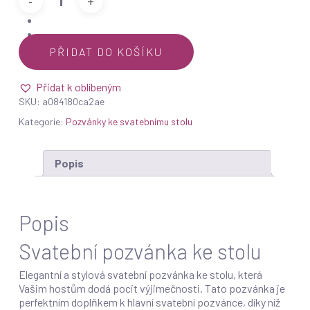
PŘIDAT DO KOŠÍKU
Přidat k oblíbeným
SKU:
a084180ca2ae
Kategorie:
Pozvánky ke svatebnímu stolu
Popis
Popis
Svatební pozvánka ke stolu
Elegantní a stylová svatební pozvánka ke stolu, která
Vašim hostům dodá pocit výjimečnosti. Tato pozvánka je
perfektním doplňkem k hlavní svatební pozvánce, díky níž