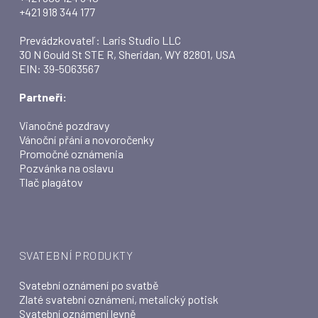
+421 918 344 177
Prevádzkovateľ: Laris Studio LLC
30 N Gould St STE R, Sheridan, WY 82801, USA
EIN: 39-5063567
Partneři:
Vianočné pozdravy
Vánoční přání a novoročenky
Promočné oznámenia
Pozvánka na oslavu
Tlač plagátov
SVATEBNÍ PRODUKTY
Svatební oznámení po svatbě
Zlaté svatební oznámení, metalický potisk
Svatební oznámení levně