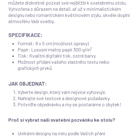
můžete diskrétně pozvat své nejbližší k svatebnímu stolu.
Vytvořena s důrazem na detail, ať už v minimalistickém
designu nebo romantickém květinovém stylu, skvěle doplní
atmosféru Vaší svatby.
SPECIFIKACE:
Formát: 9 x 5 cm (možnost úpravy)
Papír: Luxusní matný papír 300 g/m²
Tisk: Kvalitní digitální tisk, ostré barvy
Možnost přidání vašeho vlastního textu nebo
grafických prvků
JAK OBJEDNAT:
Vyberte design, který vám nejvíce vyhovuje.
Nahrajte své textové a designové požadavky.
Potvrďte objednávku a my se postaráme o zbytek!
Proč si vybrat naši svatební pozvánku ke stolu?
Unikátní designy na míru podle Vašich přání