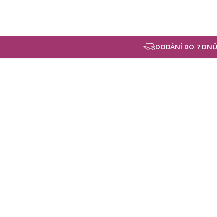
DODÁNÍ DO 7 DNŮ