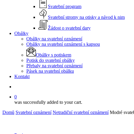
Svatební program
Svatební stromy na otisky a návod k nim
Žádost o svatební dary
Obálky
Obálky na svatební oznámení
Obálky na svatební oznámení s kapsou
Obálky s potiskem
Potisk do svatební obálky
Přebaly na svatební oznámení
Pásek na svatební obálku
Kontakt
search
0
was successfully added to your cart.
Domů
Svatební oznámení
Netradiční svatební oznámení
Modré svate