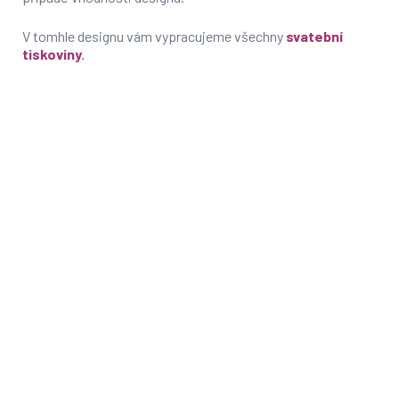
V tomhle designu vám vypracujeme všechny
svatební
tiskoviny
.