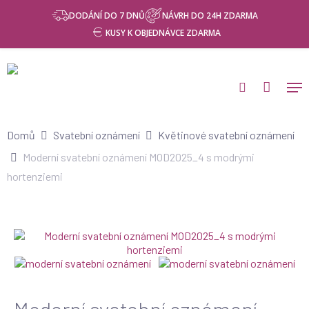
Skip
DODÁNÍ DO 7 DNŮ
NÁVRH DO 24H ZDARMA
to
KUSY K OBJEDNÁVCE ZDARMA
main
content
Domů
Svatební oznámení
Květinové svatební oznámení
Moderní svatební oznámení MOD2025_4 s modrými
hortenziemi