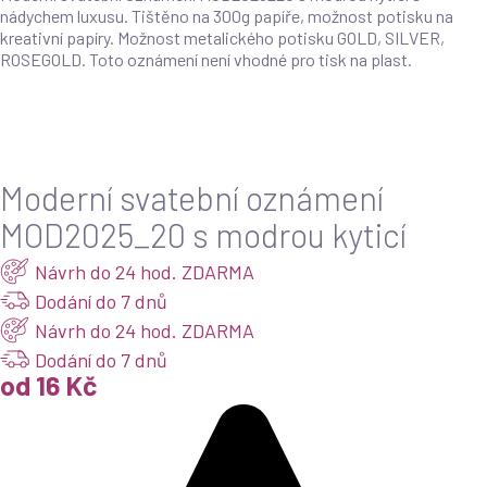
nádychem luxusu. Tištěno na 300g papíře, možnost potisku na
kreativní papíry. Možnost metalického potisku GOLD, SILVER,
ROSEGOLD. Toto oznámení není vhodné pro tisk na plast.
Moderní svatební oznámení
MOD2025_20 s modrou kyticí
Návrh do 24 hod. ZDARMA
Dodání do 7 dnů
Návrh do 24 hod. ZDARMA
Dodání do 7 dnů
od 16 Kč