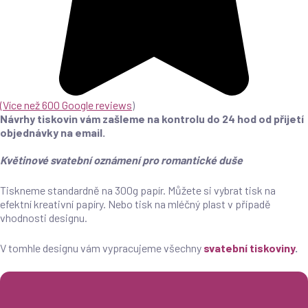
(
Více než 600 Google reviews
)
Návrhy tiskovin vám zašleme na kontrolu do 24 hod od přijetí
objednávky na email.
Květinové svatební oznámení pro romantické duše
Tiskneme standardně na 300g papír. Můžete si vybrat tisk na
efektní kreativní papíry. Nebo tisk na mléčný plast v případě
vhodnosti designu.
V tomhle designu vám vypracujeme všechny
svatební tiskoviny
.