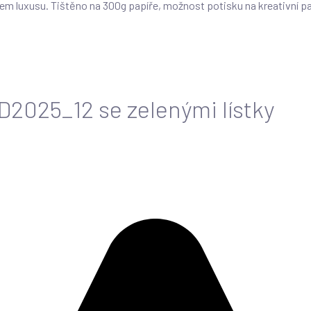
hem luxusu. Tištěno na 300g papíře, možnost potisku na kreativní
2025_12 se zelenými lístky