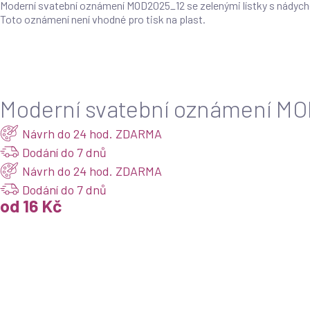
Moderní svatební oznámení MOD2025_12 se zelenými lístky s nádyc
Toto oznámení není vhodné pro tisk na plast.
Products
search
Moderní svatební oznámení MOD
Návrh do 24 hod. ZDARMA
Dodání do 7 dnů
Návrh do 24 hod. ZDARMA
Dodání do 7 dnů
od 16 Kč