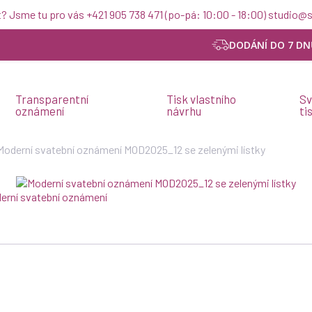
t? Jsme tu pro vás +421 905 738 471 (po-pá: 10:00 - 18:00) studio
DODÁNÍ DO 7 DN
Transparentní
Tisk vlastního
Sv
oznámení
návrhu
ti
Moderní svatební oznámení MOD2025_12 se zelenými lístky