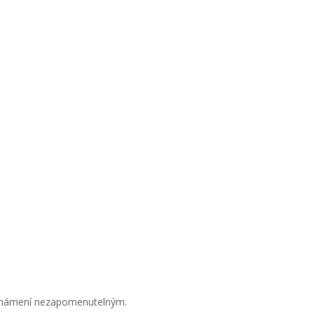
 oznámení nezapomenutelným.