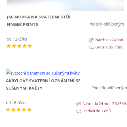
JMENOVKA NA SVATEBNÍ STŮL
FINGER PRINTS
Pridať k obľúbeným
od 12Kč/ks
Návrh do 24 hod.
Dodání do 7 dnů
Zobrazit
AKRYLOVÉ SVATEBNÍ OZNÁMENÍ SE
SUŠENÝMI KVĚTY
Pridať k obľúbeným
od 16Kč/ks
Návrh do 24 hod. ZDARMA
Dodání do 7 dnů