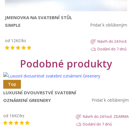
JMENOVKA NA SVATEBNÍ STŮL
SIMPLE
Pridať k obľúbeným
od 12Kč/ks
Návrh do 24 hod.
Dodání do 7 dnů
Podobné produkty
Zobrazit
Top
LUXUSNÍ DVOUVRSTVÉ SVATEBNÍ
OZNÁMENÍ GREENERY
Pridať k obľúbeným
od 16Kč/ks
Návrh do 24 hod. ZDARMA
Dodání do 7 dnů