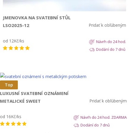
JMENOVKA NA SVATEBNÍ STŮL
LSO2025-12
Pridať k obľúbeným
od 12Kč/ks
Návrh do 24 hod.
Dodání do 7 dnů
Zobrazit
Top
LUXUSNÍ SVATEBNÍ OZNÁMENÍ
METALICKÉ SWEET
Pridať k obľúbeným
od 16Kč/ks
Návrh do 24 hod. ZDARMA
Dodání do 7 dnů