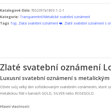
Katalogové číslo:
f652397a1803-1-2-1
Kategorie:
Transparentní/Metalické svatební oznámení
Tags
Top
,
Zlatá svatební oznámení ❤️
,
Zlaté svatební oznámení s 
Zlaté svatební oznámení L
Luxusní svatební oznámení s metalickým
Oživte svůj velký den sofistikovaným svatebním oznámením, které za
metalickou fólií v barvách GOLD, SILVER nebo ROSEGOLD.
Hlavní vlastnosti: