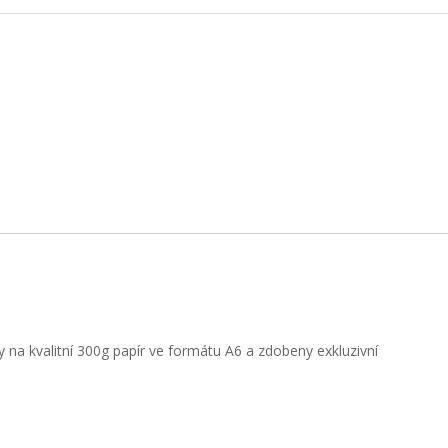
a kvalitní 300g papír ve formátu A6 a zdobeny exkluzivní