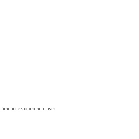
 oznámení nezapomenutelným.