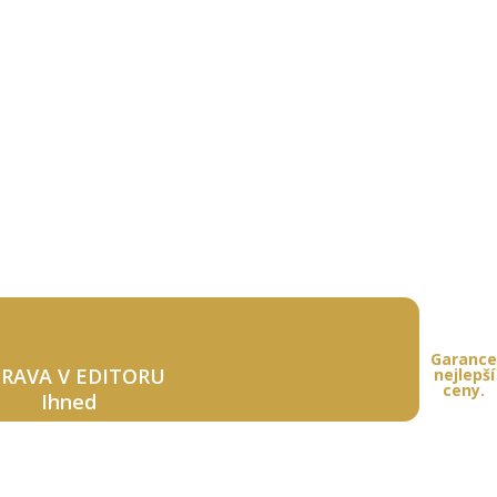
Garance
RAVA V EDITORU
nejlepší
ceny.
Ihned