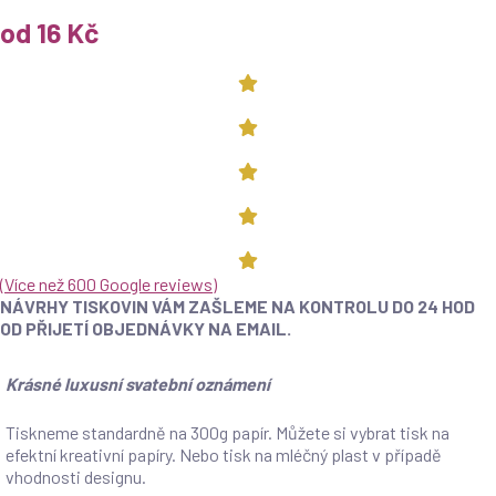
od 16 Kč
(
Více než 600 Google reviews
)
NÁVRHY TISKOVIN VÁM ZAŠLEME NA KONTROLU DO 24 HOD
OD PŘIJETÍ OBJEDNÁVKY NA EMAIL.
Krásné luxusní svatební oznámení
Tiskneme standardně na 300g papír. Můžete si vybrat tisk na
efektní kreativní papíry. Nebo tisk na mléčný plast v případě
vhodnosti designu.