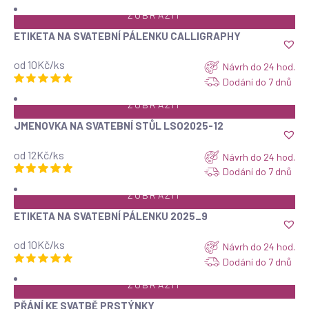
ZOBRAZIT
ETIKETA NA SVATEBNÍ PÁLENKU CALLIGRAPHY
od 10Kč/ks
Návrh do 24 hod.
Dodání do 7 dnů
ZOBRAZIT
JMENOVKA NA SVATEBNÍ STŮL LSO2025-12
od 12Kč/ks
Návrh do 24 hod.
Dodání do 7 dnů
ZOBRAZIT
ETIKETA NA SVATEBNÍ PÁLENKU 2025_9
od 10Kč/ks
Návrh do 24 hod.
Dodání do 7 dnů
ZOBRAZIT
PŘÁNÍ KE SVATBĚ PRSTÝNKY