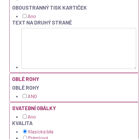
OBOUSTRANNÝ TISK KARTIČEK
Ano
TEXT NA DRUHÝ STRANĚ
OBLÉ ROHY
OBLÉ ROHY
ANO
SVATEBNÍ OBÁLKY
Ano
KVALITA
Klasická bílá
Prémiová