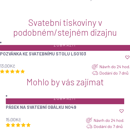
Svatební tiskoviny v
podobném/stejném dizajnu
ZOBRAZIT
POZVÁNKA KE SVATEBNÍMU STOLU LSO103
13.00
Kč
Návrh do 24 hod.
Dodání do 7 dnů
Mohlo by vás zajímat
ZOBRAZIT
PÁSEK NA SVATEBNÍ OBÁLKU NO49
15.00
Kč
Návrh do 24 hod.
Dodání do 7 dnů