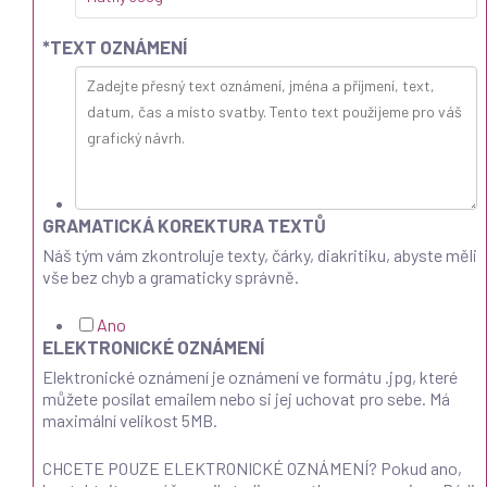
*
TEXT OZNÁMENÍ
GRAMATICKÁ KOREKTURA TEXTŮ
Náš tým vám zkontroluje texty, čárky, diakritiku, abyste měli
vše bez chyb a gramaticky správně.
Ano
ELEKTRONICKÉ OZNÁMENÍ
Elektronické oznámení je oznámení ve formátu .jpg, které
můžete posílat emailem nebo si jej uchovat pro sebe. Má
maximální velikost 5MB.
CHCETE POUZE ELEKTRONICKÉ OZNÁMENÍ? Pokud ano,