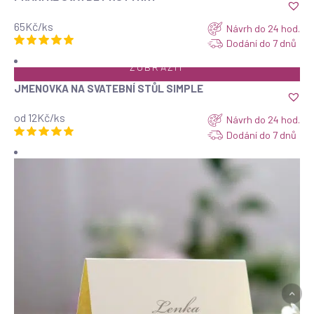
65Kč/ks
Návrh do 24 hod.
Dodání do 7 dnů
ZOBRAZIT
JMENOVKA NA SVATEBNÍ STŮL SIMPLE
od 12Kč/ks
Návrh do 24 hod.
Dodání do 7 dnů