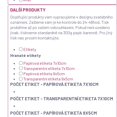
DALŠÍ PRODUKTY
Doplňující produkty vám vypracujeme v designu svatebního
oznámení. Zašleme vám je ke kontrole do 24-48hod. Tisk
proběhne až po vašem odsouhlasení. Pokud není uvedeno
jinak, tiskneme standardně na 300g papír, barevně. Pro jiný
tisk nás prosím kontaktujte.
Etikety
Hranaté etikety
Papírová etiketa 7x10cm
Transparentní etiketa 7x10cm
Papírová etiketa 9x5cm
Transparentní etiketa 9x5cm
POČET ETIKET - PAPÍROVÁ ETIKETA 7X10CM
POČET ETIKET - TRANSPARENTNÍ ETIKETA 7X10CM
POČET ETIKET - PAPÍROVÁ ETIKETA 9X5CM