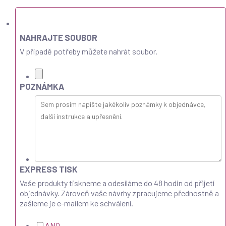
NAHRAJTE SOUBOR
V případě potřeby můžete nahrát soubor.
POZNÁMKA
EXPRESS TISK
Vaše produkty tiskneme a odesíláme do 48 hodin od přijetí
objednávky. Zároveň vaše návrhy zpracujeme přednostně a
zašleme je e-mailem ke schválení.
ANO