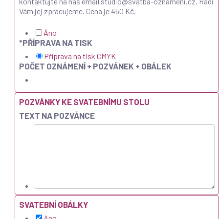
kontaktujte na náš email studio@svatba-oznameni.cz. Rádi
Vám jej zpracujeme. Cena je 450 Kč.
Áno
*
PŘÍPRAVA NA TISK
Příprava na tisk CMYK
POČET OZNÁMENÍ + POZVÁNEK + OBÁLEK
POZVÁNKY KE SVATEBNÍMU STOLU
TEXT NA POZVÁNCE
SVATEBNÍ OBÁLKY
Ano