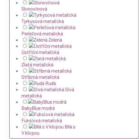
Slonovinová
Tyrkysová metalická
Perleťová metalická
Zelená
Ústřiční metalická
Zlatá metalická
Stříbrná metalická
Rudá
Sivá
metalická
BabyBlue modrá
Fuksiová metalická
Bílá s
V klopou