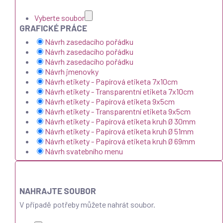
Vyberte soubor
GRAFICKÉ PRÁCE
Návrh zasedacího pořádku
Návrh zasedacího pořádku
Návrh zasedacího pořádku
Návrh jmenovky
Návrh etikety - Papírová etiketa 7x10cm
Návrh etikety - Transparentní etiketa 7x10cm
Návrh etikety - Papírová etiketa 9x5cm
Návrh etikety - Transparentní etiketa 9x5cm
Návrh etikety - Papírová etiketa kruh Ø 30mm
Návrh etikety - Papírová etiketa kruh Ø 51mm
Návrh etikety - Papírová etiketa kruh Ø 69mm
Návrh svatebního menu
NAHRAJTE SOUBOR
V případě potřeby můžete nahrát soubor.