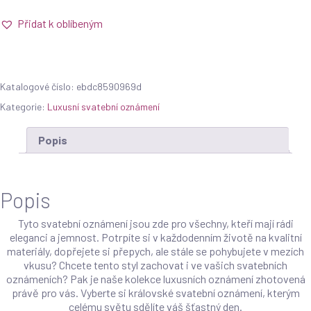
Přidat k oblíbeným
Katalogové číslo:
ebdc8590969d
Kategorie:
Luxusní svatební oznámení
Popis
Popis
Tyto svatební oznámení jsou zde pro všechny, kteří mají rádi
eleganci a jemnost. Potrpíte si v každodenním životě na kvalitní
materiály, dopřejete si přepych, ale stále se pohybujete v mezích
vkusu? Chcete tento styl zachovat i ve vašich svatebních
oznámeních? Pak je naše kolekce luxusních oznámení zhotovená
právě pro vás. Vyberte si královské svatební oznámení, kterým
celému světu sdělíte váš šťastný den.