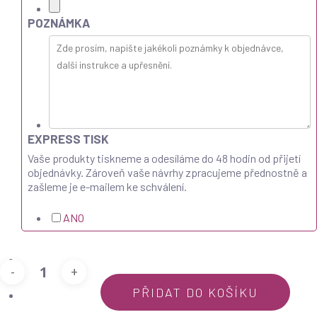
POZNÁMKA
EXPRESS TISK
Vaše produkty tiskneme a odesíláme do 48 hodin od přijetí
objednávky. Zároveň vaše návrhy zpracujeme přednostně a
zašleme je e-mailem ke schválení.
ANO
PŘIDAT DO KOŠÍKU