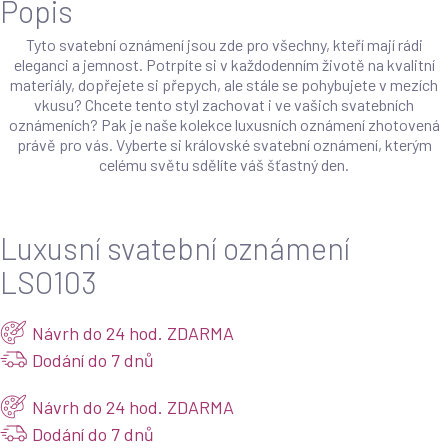
Popis
Tyto svatební oznámení jsou zde pro všechny, kteří mají rádi
eleganci a jemnost. Potrpíte si v každodenním životě na kvalitní
materiály, dopřejete si přepych, ale stále se pohybujete v mezích
vkusu? Chcete tento styl zachovat i ve vašich svatebních
oznámeních? Pak je naše kolekce luxusních oznámení zhotovená
právě pro vás. Vyberte si královské svatební oznámení, kterým
celému světu sdělíte váš šťastný den.
Luxusní svatební oznámení
LSO103
Návrh do 24 hod. ZDARMA
Dodání do 7 dnů
Návrh do 24 hod. ZDARMA
Dodání do 7 dnů