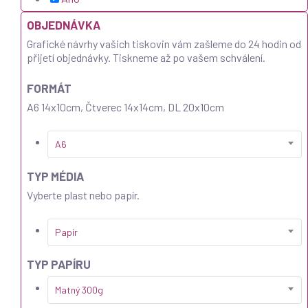
OBJEDNÁVKA
Grafické návrhy vašich tiskovin vám zašleme do 24 hodin od
přijetí objednávky. Tiskneme až po vašem schválení.
FORMÁT
A6 14x10cm, Čtverec 14x14cm, DL 20x10cm
A6
TYP MÉDIA
Vyberte plast nebo papír.
Papír
TYP PAPÍRU
Matný 300g