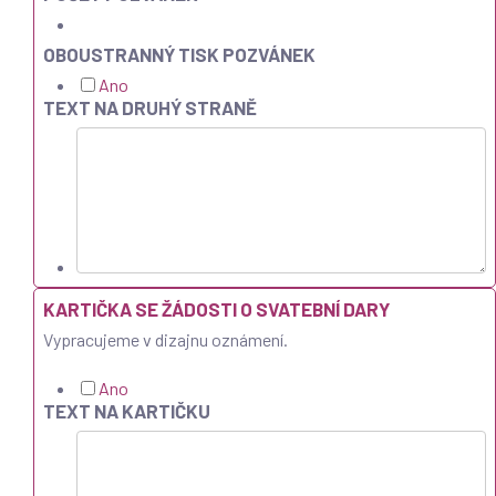
OBOUSTRANNÝ TISK POZVÁNEK
Ano
TEXT NA DRUHÝ STRANĚ
KARTIČKA SE ŽÁDOSTI O SVATEBNÍ DARY
Vypracujeme v dizajnu oznámení.
Ano
TEXT NA KARTIČKU