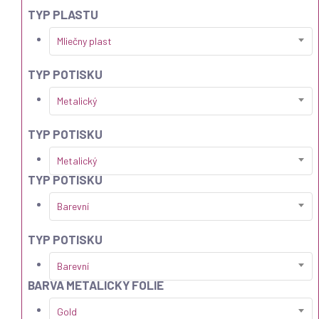
TYP PLASTU
Mliečny plast
TYP POTISKU
Metalický
TYP POTISKU
Metalický
TYP POTISKU
Barevní
TYP POTISKU
Barevní
BARVA METALICKÝ FOLIE
Gold