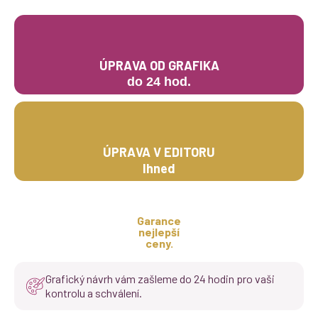
ÚPRAVA OD GRAFIKA
do 24 hod.
ÚPRAVA V EDITORU
Ihned
Garance
nejlepší
ceny.
Grafický návrh vám zašleme do 24 hodin pro vaši
kontrolu a schválení.