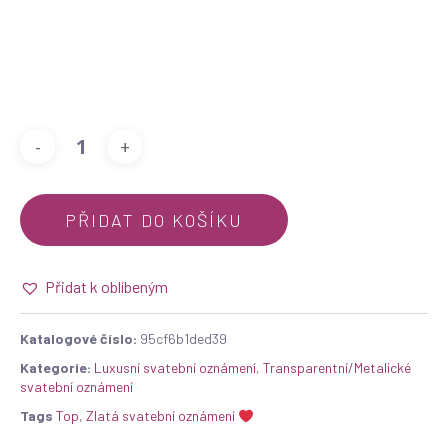
PŘIDAT DO KOŠÍKU
Přidat k oblíbeným
Katalogové číslo:
95cf6b1ded39
Kategorie:
Luxusní svatební oznámení
,
Transparentní/Metalické
svatební oznámení
Tags
Top
,
Zlatá svatební oznámení