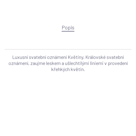
Popis
Luxusní svatební oznámení Květiny. Královské svatební
oznámení, zaujme leskem a ušlechtilými liniemi v provedení
křehkých květin.