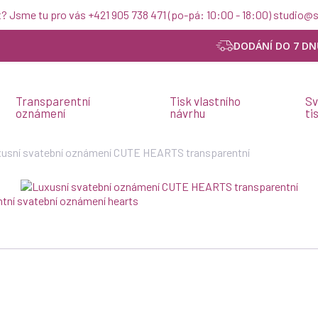
t? Jsme tu pro vás +421 905 738 471 (po-pá: 10:00 - 18:00) studio
DODÁNÍ DO 7 DN
Transparentní
Tisk vlastního
Sv
oznámení
návrhu
ti
usní svatební oznámení CUTE HEARTS transparentní