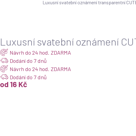
Luxusní svatební oznámení transparentní CUTE 
Products
search
Luxusní svatební oznámení CU
Návrh do 24 hod. ZDARMA
Dodání do 7 dnů
Návrh do 24 hod. ZDARMA
Dodání do 7 dnů
od 16 Kč