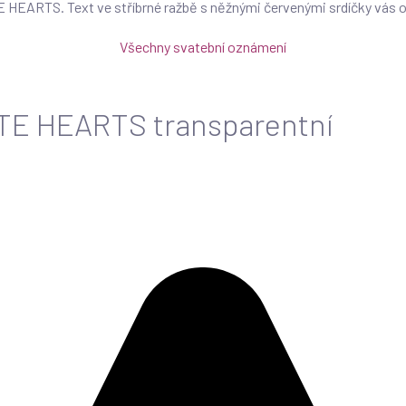
HEARTS. Text ve stříbrné ražbě s něžnými červenými srdíčky vás osl
Všechny svatební oznámení
TE HEARTS transparentní