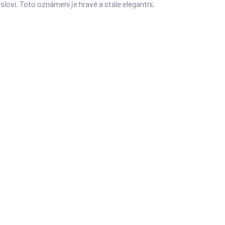
oví. Toto oznámení je hravé a stále elegantní.