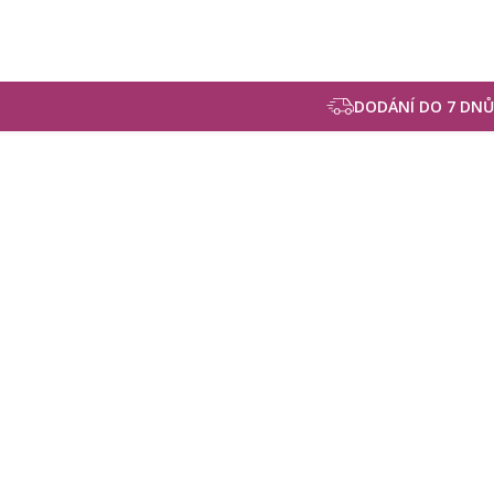
DODÁNÍ DO 7 DNŮ