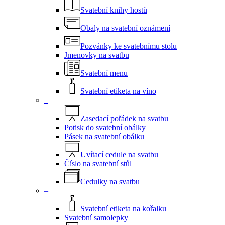
Svatební knihy hostů
Obaly na svatební oznámení
Pozvánky ke svatebnímu stolu
Jmenovky na svatbu
Svatební menu
Svatební etiketa na víno
–
Zasedací pořádek na svatbu
Potisk do svatební obálky
Pásek na svatební obálku
Uvítací cedule na svatbu
Číslo na svatební stůl
Cedulky na svatbu
–
Svatební etiketa na kořalku
Svatební samolepky