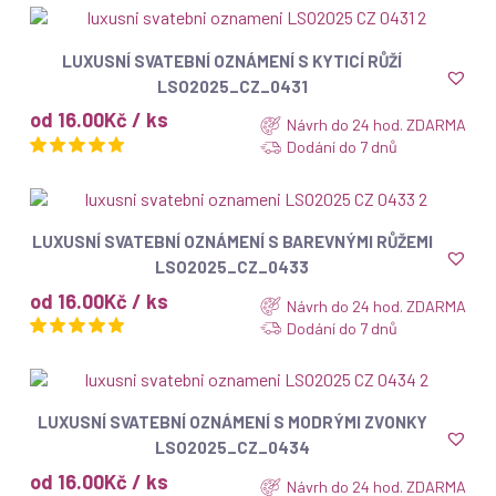
ZOBRAZIT
LUXUSNÍ SVATEBNÍ OZNÁMENÍ S KYTICÍ RŮŽÍ
LSO2025_CZ_0431
od 16.00Kč / ks
Návrh do 24 hod. ZDARMA
Dodání do 7 dnů
ZOBRAZIT
LUXUSNÍ SVATEBNÍ OZNÁMENÍ S BAREVNÝMI RŮŽEMI
LSO2025_CZ_0433
od 16.00Kč / ks
Návrh do 24 hod. ZDARMA
Dodání do 7 dnů
ZOBRAZIT
LUXUSNÍ SVATEBNÍ OZNÁMENÍ S MODRÝMI ZVONKY
LSO2025_CZ_0434
od 16.00Kč / ks
Návrh do 24 hod. ZDARMA