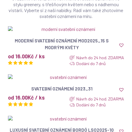
stylu greenery, s třešňovým květem nebo s nádhernou
vistárií. Vyberte si z naší nabídky. Rádi vám také zhotovíme
svatební oznámení na míru.
ZOBRAZIT
MODERNÍ SVATEBNÍ OZNÁMENÍ MOD2025_15 S
MODRÝMI KVĚTY
od 16.00Kč / ks
Návrh do 24 hod. ZDARMA
Dodání do 7 dnů
ZOBRAZIT
SVATEBNÍ OZNÁMENÍ 2023_31
od 16.00Kč / ks
Návrh do 24 hod. ZDARMA
Dodání do 7 dnů
ZOBRAZIT
LUXUSNÍ SVATEBNÍ OZNÁMENÍ BORDÓ LSO2025-10