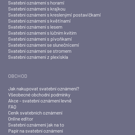
Svatební oznámení s horami
Svatební oznámení s krajkou
Svatební oznámení s kreslenými postavičkami
Svatební oznámení s květinami
Svatební oznámení s lesem
Svatební oznámení s lúčním kvítím
Svatební oznámení s pivoňkami
Svatební oznámení se slunečnicemi
Svatební oznámení se stromem
Svatební oznámení z plexiskla
OBCHOD
Jak nakupovat svatební oznámení?
Všeobecné obchodní podmínky
Akce – svatební oznámení levně
FAQ
Ceník svatebních oznámení
Online editor
Svatební oznámení jak na to
Papír na svatební oznámení