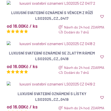
ZOBRAZIT
LUXUSNÍ SVATEBNÍ OZNÁMENÍ S VĚNCEM Z RŮŽÍ
LSO2025_CZ_0417
od 16.00Kč / ks
Návrh do 24 hod. ZDARMA
Dodání do 7 dnů
ZOBRAZIT
LUXUSNÍ SVATEBNÍ OZNÁMENÍ SE ZLATÝM RÁMEM
LSO2025_CZ_0418
od 16.00Kč / ks
Návrh do 24 hod. ZDARMA
Dodání do 7 dnů
ZOBRAZIT
LUXUSNÍ SVATEBNÍ OZNÁMENÍ S LÍSTKY
LSO2025_CZ_0419
od 16.00Kč / ks
Návrh do 24 hod. ZDARMA