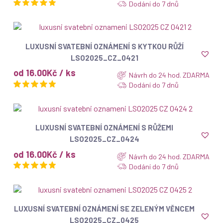
Dodání do 7 dnů
ZOBRAZIT
LUXUSNÍ SVATEBNÍ OZNÁMENÍ S KYTKOU RŮŽÍ
LSO2025_CZ_0421
od 16.00Kč / ks
Návrh do 24 hod. ZDARMA
Dodání do 7 dnů
ZOBRAZIT
LUXUSNÍ SVATEBNÍ OZNÁMENÍ S RŮŽEMI
LSO2025_CZ_0424
od 16.00Kč / ks
Návrh do 24 hod. ZDARMA
Dodání do 7 dnů
ZOBRAZIT
LUXUSNÍ SVATEBNÍ OZNÁMENÍ SE ZELENÝM VĚNCEM
LSO2025_CZ_0425