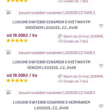
Dodání do 7 dnů
ZOBRAZIT
LUXUSNÍ SVATEBNÍ OZNÁMENÍ S KVĚTINOVÝM
SRDÍČKEM LSO2025_CZ_0405
od 16.00Kč / ks
Návrh do 24 hod. ZDARMA
Dodání do 7 dnů
ZOBRAZIT
LUXUSNÍ SVATEBNÍ OZNÁMENÍ S KVĚTINOVÝM
VĚNCEM LSO2025_CZ_0406
od 16.00Kč / ks
Návrh do 24 hod. ZDARMA
Dodání do 7 dnů
ZOBRAZIT
LUXUSNÍ SVATEBNÍ OZNÁMENÍ S HEŘMÁNKEM
LSO2025_CZ_0408