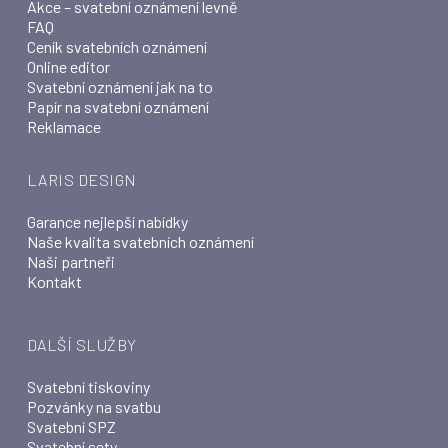
Akce – svatební oznámení levně
FAQ
Ceník svatebních oznámení
Online editor
Svatební oznámení jak na to
Papír na svatební oznámení
Reklamace
LARIS DESIGN
Garance nejlepší nabídky
Naše kvalita svatebních oznámení
Naši partneři
Kontakt
DALŠÍ SLUŽBY
Svatební tiskoviny
Pozvánky na svatbu
Svatební SPZ
Svatební sety