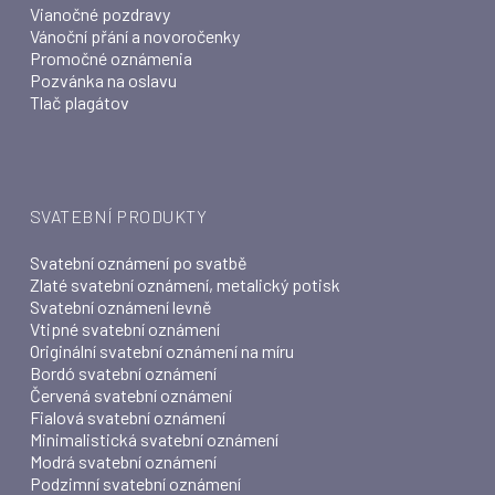
Vianočné pozdravy
Vánoční přání a novoročenky
Promočné oznámenia
Pozvánka na oslavu
Tlač plagátov
SVATEBNÍ PRODUKTY
Svatební oznámení po svatbě
Zlaté svatební oznámení, metalický potisk
Svatební oznámení levně
Vtipné svatební oznámení
Originální svatební oznámení na míru
Bordó svatební oznámení
Červená svatební oznámení
Fialová svatební oznámení
Minimalistická svatební oznámení
Modrá svatební oznámení
Podzimní svatební oznámení