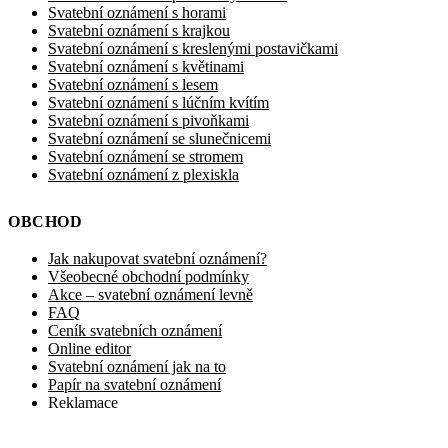
Svatební oznámení s horami
Svatební oznámení s krajkou
Svatební oznámení s kreslenými postavičkami
Svatební oznámení s květinami
Svatební oznámení s lesem
Svatební oznámení s lúčním kvítím
Svatební oznámení s pivoňkami
Svatební oznámení se slunečnicemi
Svatební oznámení se stromem
Svatební oznámení z plexiskla
OBCHOD
Jak nakupovat svatební oznámení?
Všeobecné obchodní podmínky
Akce – svatební oznámení levně
FAQ
Ceník svatebních oznámení
Online editor
Svatební oznámení jak na to
Papír na svatební oznámení
Reklamace
LARIS DESIGN