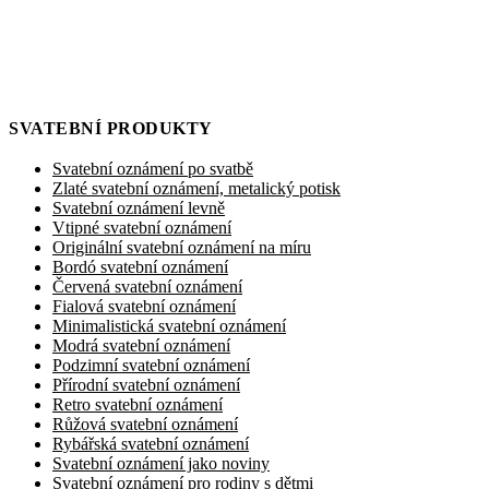
SVATEBNÍ PRODUKTY
Svatební oznámení po svatbě
Zlaté svatební oznámení, metalický potisk
Svatební oznámení levně
Vtipné svatební oznámení
Originální svatební oznámení na míru
Bordó svatební oznámení
Červená svatební oznámení
Fialová svatební oznámení
Minimalistická svatební oznámení
Modrá svatební oznámení
Podzimní svatební oznámení
Přírodní svatební oznámení
Retro svatební oznámení
Růžová svatební oznámení
Rybářská svatební oznámení
Svatební oznámení jako noviny
Svatební oznámení pro rodiny s dětmi