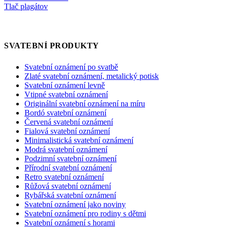
Tlač plagátov
SVATEBNÍ PRODUKTY
Svatební oznámení po svatbě
Zlaté svatební oznámení, metalický potisk
Svatební oznámení levně
Vtipné svatební oznámení
Originální svatební oznámení na míru
Bordó svatební oznámení
Červená svatební oznámení
Fialová svatební oznámení
Minimalistická svatební oznámení
Modrá svatební oznámení
Podzimní svatební oznámení
Přírodní svatební oznámení
Retro svatební oznámení
Růžová svatební oznámení
Rybářská svatební oznámení
Svatební oznámení jako noviny
Svatební oznámení pro rodiny s dětmi
Svatební oznámení s horami