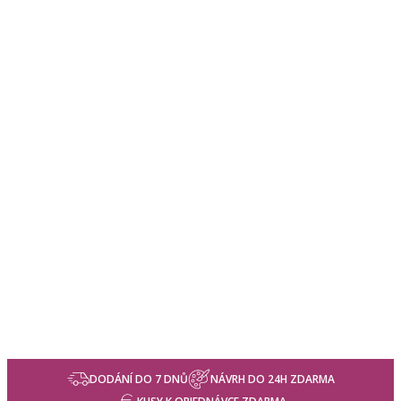
DODÁNÍ DO 7 DNŮ
NÁVRH DO 24H ZDARMA