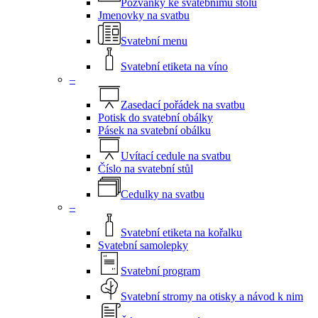
Pozvánky ke svatebnímu stolu
Jmenovky na svatbu
Svatební menu
Svatební etiketa na víno
–
Zasedací pořádek na svatbu
Potisk do svatební obálky
Pásek na svatební obálku
Uvítací cedule na svatbu
Číslo na svatební stůl
Cedulky na svatbu
–
Svatební etiketa na kořalku
Svatební samolepky
Svatební program
Svatební stromy na otisky a návod k nim