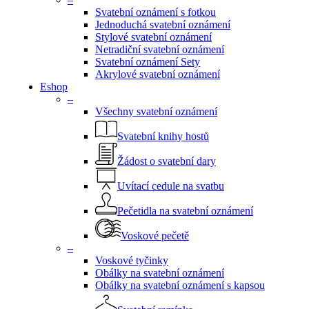
Svatební oznámení s fotkou
Jednoduchá svatební oznámení
Stylové svatební oznámení
Netradiční svatební oznámení
Svatební oznámení Sety
Akrylové svatební oznámení
Eshop
–
Všechny svatební oznámení
Svatební knihy hostů
Žádost o svatební dary
Uvítací cedule na svatbu
Pečetidla na svatební oznámení
Voskové pečetě
–
Voskové tyčinky
Obálky na svatební oznámení
Obálky na svatební oznámení s kapsou