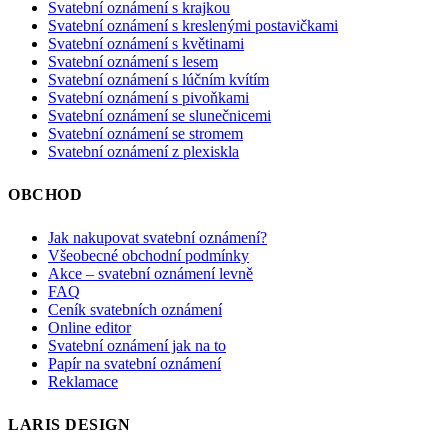
Svatební oznámení s krajkou
Svatební oznámení s kreslenými postavičkami
Svatební oznámení s květinami
Svatební oznámení s lesem
Svatební oznámení s lúčním kvítím
Svatební oznámení s pivoňkami
Svatební oznámení se slunečnicemi
Svatební oznámení se stromem
Svatební oznámení z plexiskla
OBCHOD
Jak nakupovat svatební oznámení?
Všeobecné obchodní podmínky
Akce – svatební oznámení levně
FAQ
Ceník svatebních oznámení
Online editor
Svatební oznámení jak na to
Papír na svatební oznámení
Reklamace
LARIS DESIGN