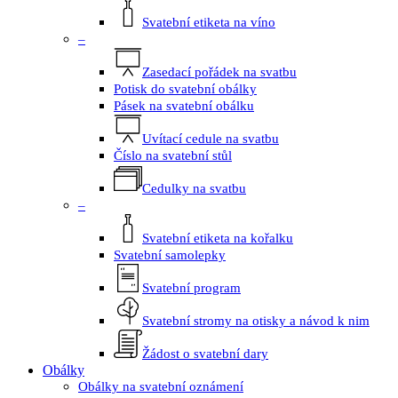
Svatební etiketa na víno
–
Zasedací pořádek na svatbu
Potisk do svatební obálky
Pásek na svatební obálku
Uvítací cedule na svatbu
Číslo na svatební stůl
Cedulky na svatbu
–
Svatební etiketa na kořalku
Svatební samolepky
Svatební program
Svatební stromy na otisky a návod k nim
Žádost o svatební dary
Obálky
Obálky na svatební oznámení