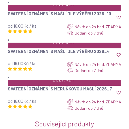
ZOBRAZIT
SVATEBNÍ OZNÁMENÍ S MAŠLÍ DLE VÝBĚRU 2026_10
od 16.00Kč / ks
Návrh do 24 hod. ZDARMA
Dodání do 7 dnů
ZOBRAZIT
SVATEBNÍ OZNÁMENÍ S MAŠLÍ DLE VÝBĚRU 2026_4
od 16.00Kč / ks
Návrh do 24 hod. ZDARMA
Dodání do 7 dnů
ZOBRAZIT
SVATEBNÍ OZNÁMENÍ S MERUŇKOVOU MAŠLÍ 2026_7
od 16.00Kč / ks
Návrh do 24 hod. ZDARMA
Dodání do 7 dnů
Související produkty