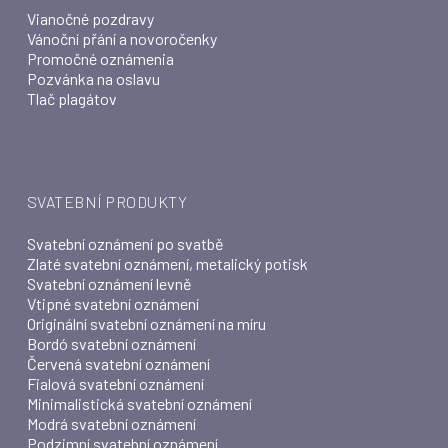
Vianočné pozdravy
Vánoční přání a novoročenky
Promočné oznámenia
Pozvánka na oslavu
Tlač plagátov
SVATEBNÍ PRODUKTY
Svatební oznámení po svatbě
Zlaté svatební oznámení, metalický potisk
Svatební oznámení levně
Vtipné svatební oznámení
Originální svatební oznámení na míru
Bordó svatební oznámení
Červená svatební oznámení
Fialová svatební oznámení
Minimalistická svatební oznámení
Modrá svatební oznámení
Podzimní svatební oznámení