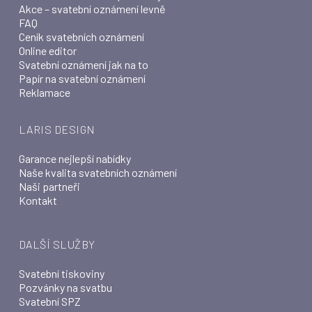
Akce – svatební oznámení levně
FAQ
Ceník svatebních oznámení
Online editor
Svatební oznámení jak na to
Papír na svatební oznámení
Reklamace
LARIS DESIGN
Garance nejlepší nabídky
Naše kvalita svatebních oznámení
Naši partneři
Kontakt
DALŠÍ SLUŽBY
Svatební tiskoviny
Pozvánky na svatbu
Svatební SPZ