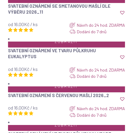
SVATEBNÍ OZNÁMENÍ SE SMETANOVOU MAŠLÍ DLE
VÝBĚRU 2026_11
od 16.00Kč / ks
Návrh do 24 hod. ZDARMA
Dodání do 7 dnů
ZOBRAZIT
SVATEBNÍ OZNÁMENÍ VE TVARU PŮLKRUHU
EUKALYPTUS
od 16.00Kč / ks
Návrh do 24 hod. ZDARMA
Dodání do 7 dnů
ZOBRAZIT
SVATEBNÍ OZNÁMENÍ S ČERVENOU MAŠLÍ 2026_2
od 16.00Kč / ks
Návrh do 24 hod. ZDARMA
Dodání do 7 dnů
ZOBRAZIT