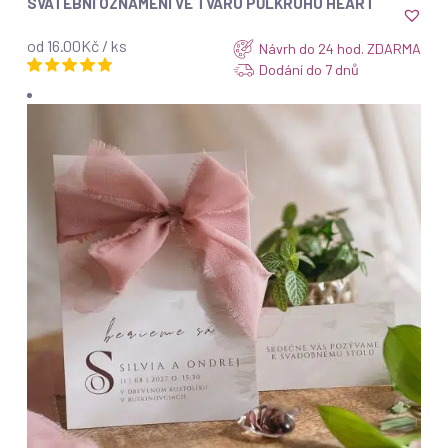
SVATEBNÍ OZNÁMENÍ VE TVARU PŮLKRUHU HEART
od 16.00Kč / ks
Návrh do 24 hod. ZDARMA
Dodání do 7 dnů