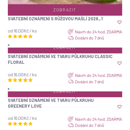
ZOBRAZIT
SVATEBNÍ OZNÁMENÍ S RŮŽOVOU MAŠLÍ 2026_1
od 16.00Kč / ks
Návrh do 24 hod. ZDARMA
Dodání do 7 dnů
ZOBRAZIT
SVATEBNÍ OZNÁMENÍ VE TVARU PŮLKRUHU CLASSIC
FLORAL
od 16.00Kč / ks
Návrh do 24 hod. ZDARMA
Dodání do 7 dnů
ZOBRAZIT
SVATEBNÍ OZNÁMENÍ VE TVARU PŮLKRUHU
GREENERY LOVE
od 16.00Kč / ks
Návrh do 24 hod. ZDARMA
Dodání do 7 dnů