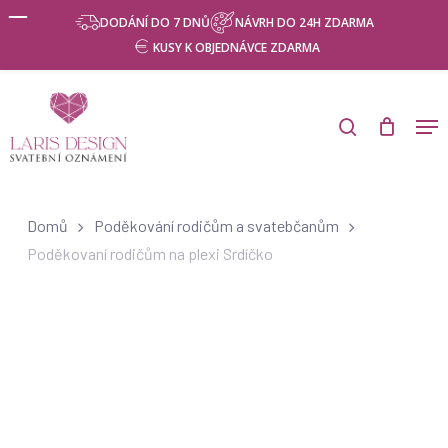
Skip
Menu
DODÁNÍ DO 7 DNŮ
NÁVRH DO 24H ZDARMA
to
KUSY K OBJEDNÁVCE ZDARMA
main
content
Products
search
Men
search
Domů
Poděkování rodičům a svatebčanům
Poděkovaní rodičům na plexi Srdíčko
Poděkování rodičům a
svatebčanům
Svatební den je nejen oslavou lásky mezi novomanželi, ale i