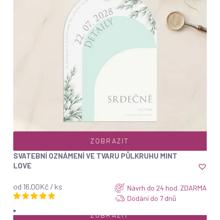
ZOBRAZIT
SVATEBNÍ OZNÁMENÍ VE TVARU PŮLKRUHU MINT
LOVE
od 16.00Kč / ks
Návrh do 24 hod. ZDARMA
Dodání do 7 dnů
ZOBRAZIT