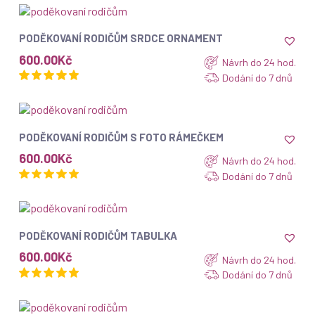
ZOBRAZIT
PODĚKOVANÍ RODIČŮM SRDCE ORNAMENT
600.00
Kč
Návrh do 24 hod.
Dodání do 7 dnů
ZOBRAZIT
PODĚKOVANÍ RODIČŮM S FOTO RÁMEČKEM
600.00
Kč
Návrh do 24 hod.
Dodání do 7 dnů
ZOBRAZIT
PODĚKOVANÍ RODIČŮM TABULKA
600.00
Kč
Návrh do 24 hod.
Dodání do 7 dnů