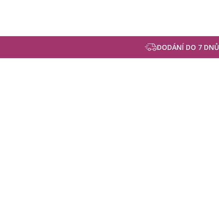
DODÁNÍ DO 7 DNŮ