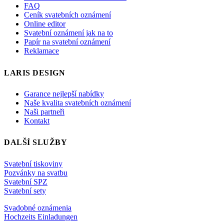
FAQ
Ceník svatebních oznámení
Online editor
Svatební oznámení jak na to
Papír na svatební oznámení
Reklamace
LARIS DESIGN
Garance nejlepší nabídky
Naše kvalita svatebních oznámení
Naši partneři
Kontakt
DALŠÍ SLUŽBY
Svatební tiskoviny
Pozvánky na svatbu
Svatební SPZ
Svatební sety
Svadobné oznámenia
Hochzeits Einladungen