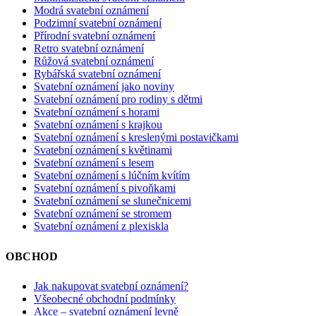
Modrá svatební oznámení
Podzimní svatební oznámení
Přírodní svatební oznámení
Retro svatební oznámení
Růžová svatební oznámení
Rybářská svatební oznámení
Svatební oznámení jako noviny
Svatební oznámení pro rodiny s dětmi
Svatební oznámení s horami
Svatební oznámení s krajkou
Svatební oznámení s kreslenými postavičkami
Svatební oznámení s květinami
Svatební oznámení s lesem
Svatební oznámení s lúčním kvítím
Svatební oznámení s pivoňkami
Svatební oznámení se slunečnicemi
Svatební oznámení se stromem
Svatební oznámení z plexiskla
OBCHOD
Jak nakupovat svatební oznámení?
Všeobecné obchodní podmínky
Akce – svatební oznámení levně