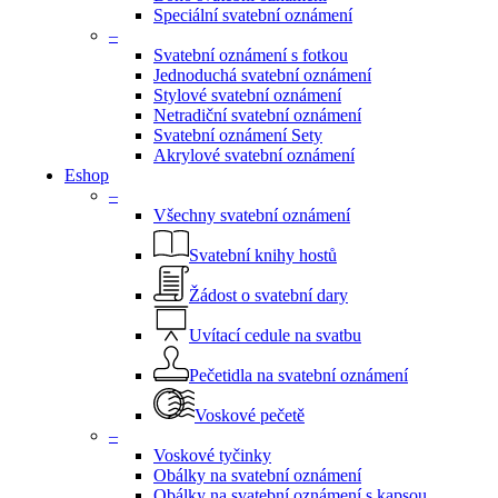
Speciální svatební oznámení
–
Svatební oznámení s fotkou
Jednoduchá svatební oznámení
Stylové svatební oznámení
Netradiční svatební oznámení
Svatební oznámení Sety
Akrylové svatební oznámení
Eshop
–
Všechny svatební oznámení
Svatební knihy hostů
Žádost o svatební dary
Uvítací cedule na svatbu
Pečetidla na svatební oznámení
Voskové pečetě
–
Voskové tyčinky
Obálky na svatební oznámení
Obálky na svatební oznámení s kapsou