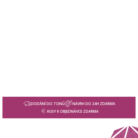
DODÁNÍ DO 7 DNŮ
NÁVRH DO 24H ZDARMA
KUSY K OBJEDNÁVCE ZDARMA