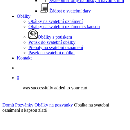
Svatební stromy na otisky a návod k nim
Žádost o svatební dary
Obálky
Obálky na svatební oznámení
Obálky na svatební oznámení s kapsou
Obálky s potiskem
Potisk do svatební obálky
Přebaly na svatební oznámení
Pásek na svatební obálku
Kontakt
search
0
was successfully added to your cart.
Domů
Pozvánky
Obálky na pozvánky
Obálka na svatební
oznámení s kapsou zlatá