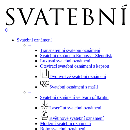
search
0
Menu
Svatební oznámení
–
Transparentní svatební oznámení
Svatební oznámení Emboss – Slepotisk
Luxusní svatební oznámení
Otevírací svatební oznámení s kapsou
Dvouvrstvé svatební oznámení
Svatební oznámení s mašlí
–
Svatební oznámení ve tvaru půlkruhu
LaserCut svatební oznámení
Květinové svatební oznámení
Moderní svatební oznámení
Boho svatební oznámení