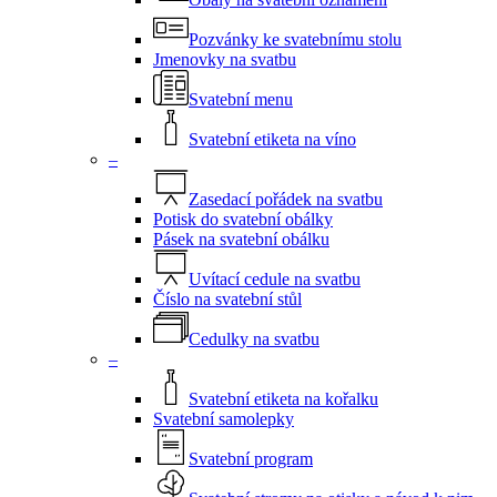
Pozvánky ke svatebnímu stolu
Jmenovky na svatbu
Svatební menu
Svatební etiketa na víno
–
Zasedací pořádek na svatbu
Potisk do svatební obálky
Pásek na svatební obálku
Uvítací cedule na svatbu
Číslo na svatební stůl
Cedulky na svatbu
–
Svatební etiketa na kořalku
Svatební samolepky
Svatební program