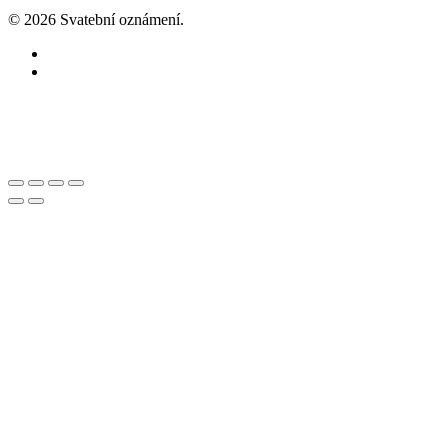
© 2026 Svatební oznámení.
facebook
instagram