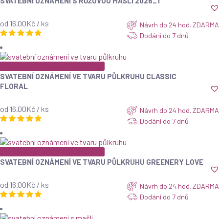
SVATEBNÍ OZNÁMENÍ S RŮŽOVOU MAŠLÍ 2026_1
od 16.00Kč / ks
Návrh do 24 hod. ZDARMA
Dodání do 7 dnů
ZOBRAZIT
QUICK VIEW
SVATEBNÍ OZNÁMENÍ VE TVARU PŮLKRUHU CLASSIC
FLORAL
od 16.00Kč / ks
Návrh do 24 hod. ZDARMA
Dodání do 7 dnů
ZOBRAZIT
QUICK VIEW
SVATEBNÍ OZNÁMENÍ VE TVARU PŮLKRUHU GREENERY LOVE
od 16.00Kč / ks
Návrh do 24 hod. ZDARMA
Dodání do 7 dnů