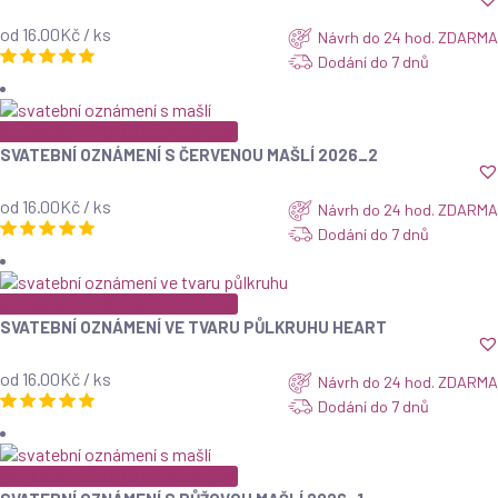
od 16.00Kč / ks
Návrh do 24 hod. ZDARMA
Dodání do 7 dnů
ZOBRAZIT
QUICK VIEW
SVATEBNÍ OZNÁMENÍ S ČERVENOU MAŠLÍ 2026_2
od 16.00Kč / ks
Návrh do 24 hod. ZDARMA
Dodání do 7 dnů
ZOBRAZIT
QUICK VIEW
SVATEBNÍ OZNÁMENÍ VE TVARU PŮLKRUHU HEART
od 16.00Kč / ks
Návrh do 24 hod. ZDARMA
Dodání do 7 dnů
ZOBRAZIT
QUICK VIEW