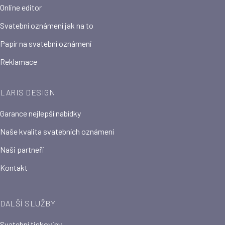
Online editor
Svatební oznámení jak na to
Papír na svatební oznámení
Reklamace
LARIS DESIGN
Garance nejlepší nabídky
Naše kvalita svatebních oznámení
Naši partneři
Kontakt
DALŠÍ SLUŽBY
Svatební tiskoviny