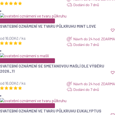
Dodání do 7 dnů
ZOBRAZIT
QUICK VIEW
SVATEBNÍ OZNÁMENÍ VE TVARU PŮLKRUHU MINT LOVE
od 16.00Kč / ks
Návrh do 24 hod. ZDARMA
Dodání do 7 dnů
ZOBRAZIT
QUICK VIEW
SVATEBNÍ OZNÁMENÍ SE SMETANOVOU MAŠLÍ DLE VÝBĚRU
2026_11
od 16.00Kč / ks
Návrh do 24 hod. ZDARMA
Dodání do 7 dnů
ZOBRAZIT
QUICK VIEW
SVATEBNÍ OZNÁMENÍ VE TVARU PŮLKRUHU EUKALYPTUS