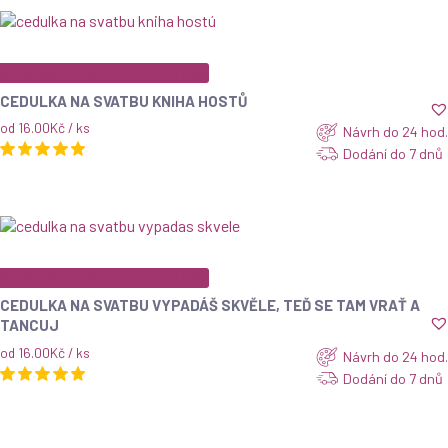
ZOBRAZIT
QUICK VIEW
CEDULKA NA SVATBU KNIHA HOSTŮ
od 16.00Kč / ks
Návrh do 24 hod.
Dodání do 7 dnů
ZOBRAZIT
QUICK VIEW
CEDULKA NA SVATBU VYPADÁŠ SKVĚLE, TEĎ SE TAM VRAŤ A
TANCUJ
od 16.00Kč / ks
Návrh do 24 hod.
Dodání do 7 dnů