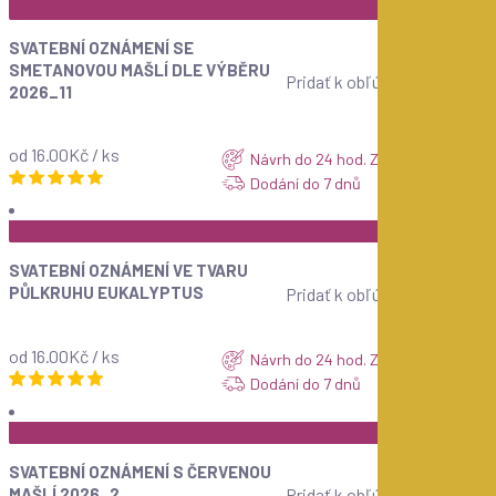
SVATEBNÍ OZNÁMENÍ SE
SMETANOVOU MAŠLÍ DLE VÝBĚRU
Pridať k obľúbeným
2026_11
od 16.00Kč / ks
Návrh do 24 hod. ZDARMA
Dodání do 7 dnů
ZOBRAZIT
SVATEBNÍ OZNÁMENÍ VE TVARU
PŮLKRUHU EUKALYPTUS
Pridať k obľúbeným
od 16.00Kč / ks
Návrh do 24 hod. ZDARMA
Dodání do 7 dnů
ZOBRAZIT
SVATEBNÍ OZNÁMENÍ S ČERVENOU
MAŠLÍ 2026_2
Pridať k obľúbeným