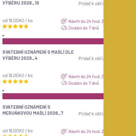
VÝBĚRU 2026_10
Pridať k obľúbeným
od 16.00Kč / ks
Návrh do 24 hod. ZDARMA
Dodání do 7 dnů
ZOBRAZIT
SVATEBNÍ OZNÁMENÍ S MAŠLÍ DLE
VÝBĚRU 2026_4
Pridať k obľúbeným
od 16.00Kč / ks
Návrh do 24 hod. ZDARMA
Dodání do 7 dnů
ZOBRAZIT
SVATEBNÍ OZNÁMENÍ S
MERUŇKOVOU MAŠLÍ 2026_7
Pridať k obľúbeným
od 16.00Kč / ks
Návrh do 24 hod. ZDARMA