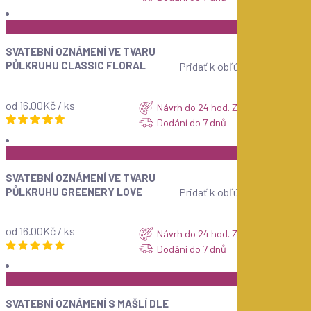
ZOBRAZIT
SVATEBNÍ OZNÁMENÍ VE TVARU
PŮLKRUHU CLASSIC FLORAL
Pridať k obľúbeným
od 16.00Kč / ks
Návrh do 24 hod. ZDARMA
Dodání do 7 dnů
ZOBRAZIT
SVATEBNÍ OZNÁMENÍ VE TVARU
PŮLKRUHU GREENERY LOVE
Pridať k obľúbeným
od 16.00Kč / ks
Návrh do 24 hod. ZDARMA
Dodání do 7 dnů
ZOBRAZIT
SVATEBNÍ OZNÁMENÍ S MAŠLÍ DLE