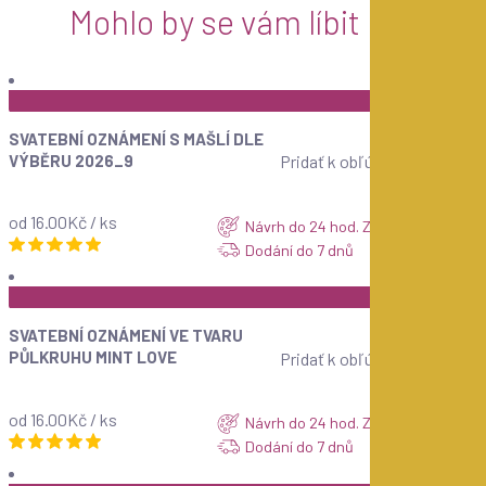
Mohlo by se vám líbit
ZOBRAZIT
SVATEBNÍ OZNÁMENÍ S MAŠLÍ DLE
VÝBĚRU 2026_9
Pridať k obľúbeným
od 16.00Kč / ks
Návrh do 24 hod. ZDARMA
Dodání do 7 dnů
ZOBRAZIT
SVATEBNÍ OZNÁMENÍ VE TVARU
PŮLKRUHU MINT LOVE
Pridať k obľúbeným
od 16.00Kč / ks
Návrh do 24 hod. ZDARMA
Dodání do 7 dnů
ZOBRAZIT