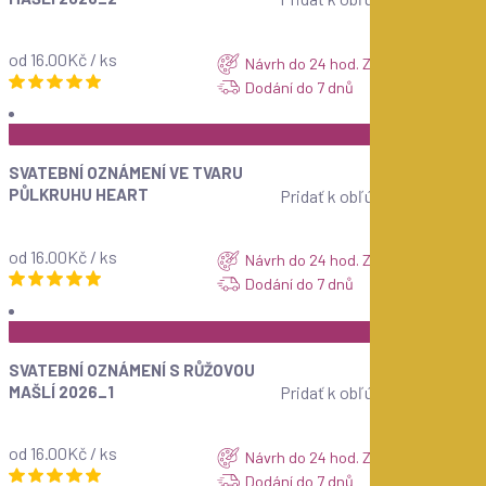
od 16.00Kč / ks
Návrh do 24 hod. ZDARMA
Dodání do 7 dnů
ZOBRAZIT
SVATEBNÍ OZNÁMENÍ VE TVARU
PŮLKRUHU HEART
Pridať k obľúbeným
od 16.00Kč / ks
Návrh do 24 hod. ZDARMA
Dodání do 7 dnů
ZOBRAZIT
SVATEBNÍ OZNÁMENÍ S RŮŽOVOU
MAŠLÍ 2026_1
Pridať k obľúbeným
od 16.00Kč / ks
Návrh do 24 hod. ZDARMA
Dodání do 7 dnů