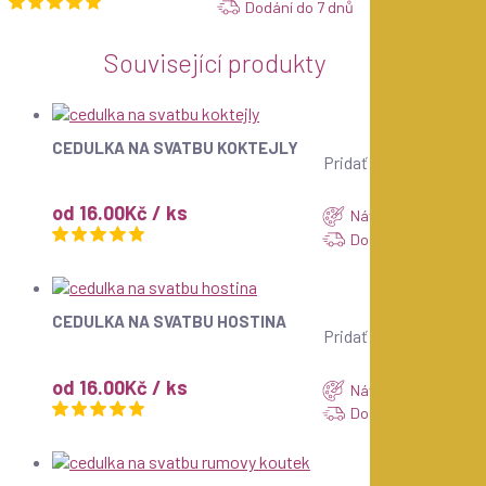
Dodání do 7 dnů
Související produkty
ZOBRAZIT
CEDULKA NA SVATBU KOKTEJLY
Pridať k obľúbeným
od 16.00Kč / ks
Návrh do 24 hod.
Dodání do 7 dnů
ZOBRAZIT
CEDULKA NA SVATBU HOSTINA
Pridať k obľúbeným
od 16.00Kč / ks
Návrh do 24 hod.
Dodání do 7 dnů