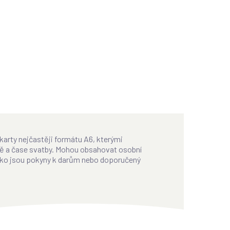
karty nejčastěji formátu A6, kterými
tě a čase svatby. Mohou obsahovat osobní
 jako jsou pokyny k darům nebo doporučený