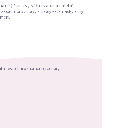
 na celý život, vytváří nezapomenutelné
 zásadní pro zdravý a trvalý vztah lásky a my
ámení.