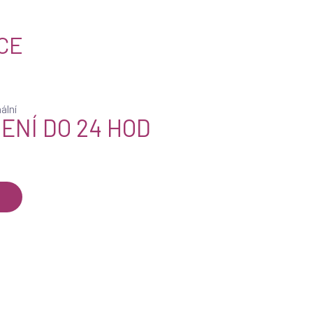
CE
ENÍ DO 24 HOD
Í