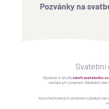
Pozvánky na svatb
Svatební 
Objednat si skvělý
návrh svatebního o
nachází při oznámení. Následně vám d
Vytvoření krásných oznámení vyžaduje čas a
s