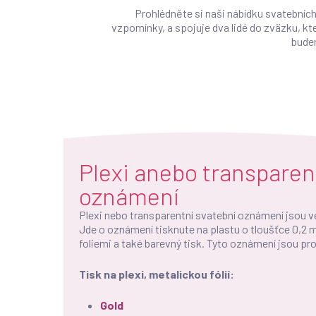
Prohlédněte si naši nábídku svatebních
vzpomínky, a spojuje dva lidé do zväzku, kte
budem
Plexi anebo transparen
oznámení
Plexi nebo transparentní svatební oznámení jsou 
Jde o oznámení tisknute na plastu o tloušťce 0,2
foliemi a také barevný tisk. Tyto oznámení jsou pr
Tisk na plexi, metalickou fólií:
Gold