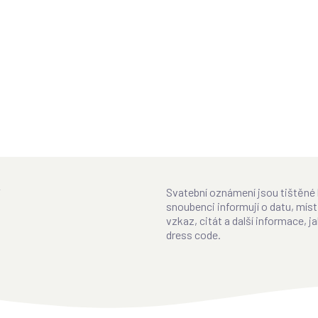
Svatební oznámení jsou tištěné 
snoubenci informují o datu, mís
vzkaz, citát a další informace,
dress code.