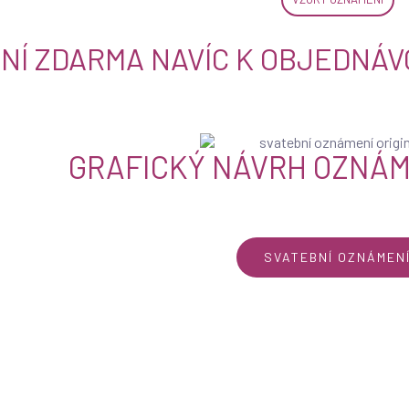
NÍ ZDARMA NAVÍC K OBJEDNÁV
GRAFICKÝ NÁVRH OZNÁM
SVATEBNÍ OZNÁMEN